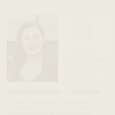
Läs mer
Tryffelsvinet 20 år – Lina Holm
Lina Holm är Tryffelsvinets stora champagneälskare och
bubbelfanatiker som också är riktigt vass på träning,
fotografering och odling. På Tryffelsvinet är hon vår