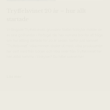
Tryffelsvinet 20 år – hur allt
startade
Vi fångade Tryffelsvinets grundare Stefan Schlyter mellan en
av sina golfrundor i Portugal där han numera bor för att fråga
om hur allting startade för 20 år sedan. Varför just namnet
”Tryffelsvinet”, vilka minnen sticker ut mest, vilka producenter
har varit med från början och vilka viner från Tryffelsvinet har
han alltid hemma i Vinkylen? Du hittar svaren här!
Läs mer