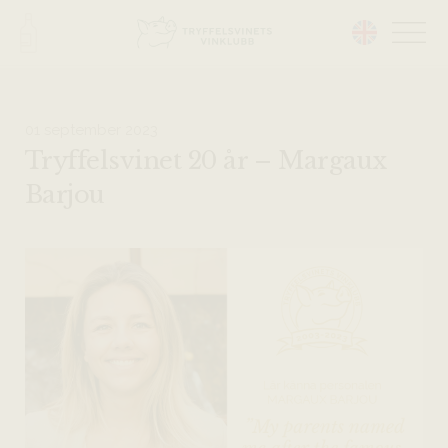
Head på hemsidan:
01 september 2023
Tryffelsvinet 20 år – Margaux
Barjou