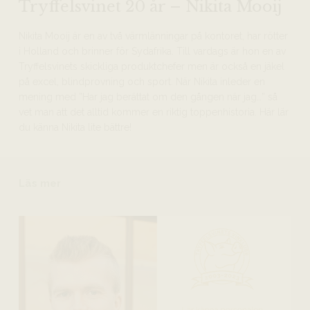
Tryffelsvinet 20 år – Nikita Mooij
Nikita Mooij är en av två värmlänningar på kontoret, har rötter
i Holland och brinner för Sydafrika. Till vardags är hon en av
Tryffelsvinets skickliga produktchefer men är också en jäkel
på excel, blindprovning och sport. När Nikita inleder en
mening med ”Har jag berättat om den gången när jag…” så
vet man att det alltid kommer en riktig toppenhistoria. Här lär
du känna Nikita lite bättre!
Läs mer