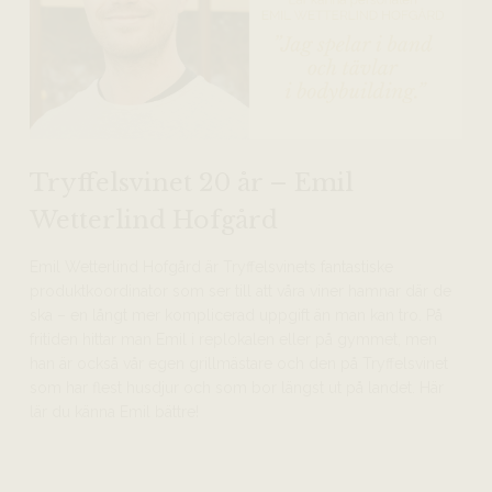
Tryffelsvinet 20 år – Emil
Wetterlind Hofgård
Emil Wetterlind Hofgård är Tryffelsvinets fantastiske
produktkoordinator som ser till att våra viner hamnar där de
ska – en långt mer komplicerad uppgift än man kan tro. På
fritiden hittar man Emil i replokalen eller på gymmet, men
han är också vår egen grillmästare och den på Tryffelsvinet
som har flest husdjur och som bor längst ut på landet. Här
lär du känna Emil bättre!