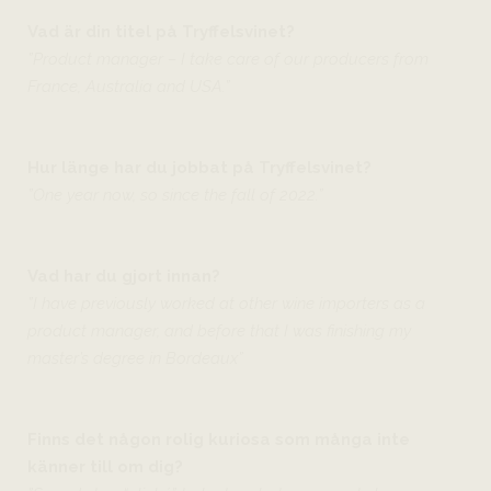
Vad är din titel på Tryffelsvinet?
”Product manager – I take care of our producers from
France, Australia and USA.”
Hur länge har du jobbat på Tryffelsvinet?
”One year now, so since the fall of 2022.”
Vad har du gjort innan?
”I have previously worked at other wine importers as a
product manager, and before that I was finishing my
master’s degree in Bordeaux”
Finns det någon rolig kuriosa som många inte
känner till om dig?