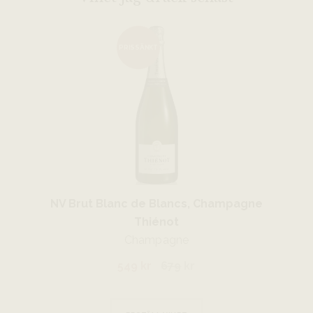
PRISSÄNKT
NV Brut Blanc de Blancs, Champagne
Thiénot
Champagne
549 kr
679
kr