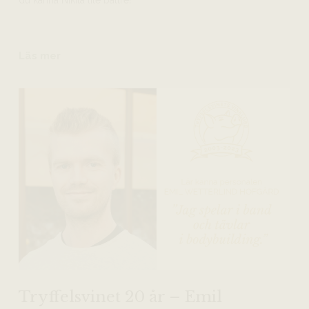
du känna Nikita lite bättre!
Läs mer
Tryffelsvinet 20 år – Emil