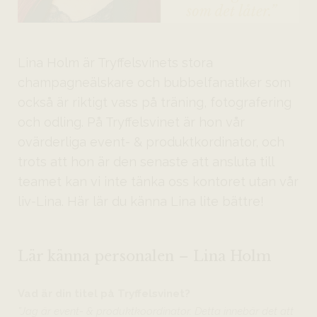
Lina Holm är Tryffelsvinets stora
champagneälskare och bubbelfanatiker som
också är riktigt vass på träning, fotografering
och odling. På Tryffelsvinet är hon vår
ovärderliga event- & produktkordinator, och
trots att hon är den senaste att ansluta till
teamet kan vi inte tänka oss kontoret utan vår
liv-Lina. Här lär du känna Lina lite bättre!
Lär känna personalen – Lina Holm
Vad är din titel på Tryffelsvinet?
”Jag är event- & produktkoordinator. Detta innebär det att