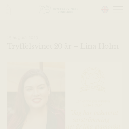
Head på hemsidan:
15 augusti 2023
Tryffelsvinet 20 år – Lina Holm