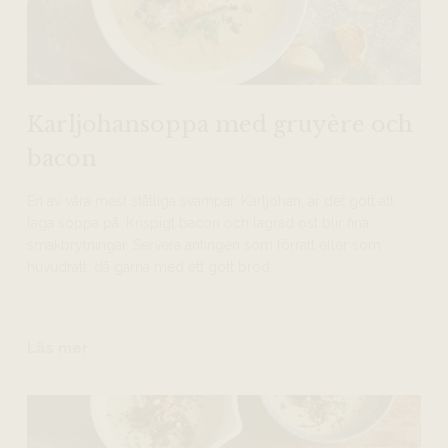
Karljohansoppa med gruyère och
bacon
En av våra mest ståtliga svampar, Karljohan, är det gott att
laga soppa på. Krispigt bacon och lagrad ost blir fina
smakbrytningar. Servera antingen som förrätt eller som
huvudrätt, då gärna med ett gott bröd.
Läs mer