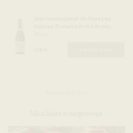
2022 Châteauneuf-du-Pape Les
Cailloux, Domaine André Brunel
Rhône
500 kr
BESTÄLL VINET
TRYFFELSVINET TIPSAR
Våra bästa svamprecept