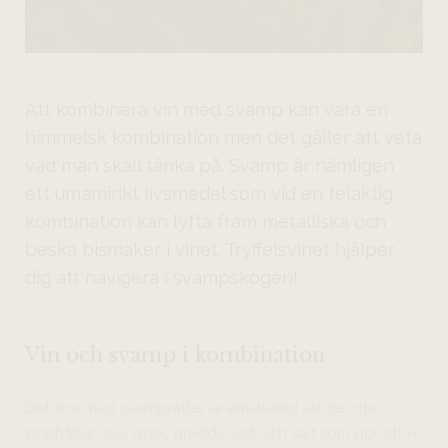
Att kombinera vin med svamp kan vara en
himmelsk kombination men det gäller att veta
vad man skall tänka på. Svamp är nämligen
ett umamirikt livsmedel som vid en felaktig
kombination kan lyfta fram metalliska och
beska bismaker i vinet. Tryffelsvinet hjälper
dig att navigera i svampskogen!
Vin och svamp i kombination
Det fina med svamprätter är emellertid att de ofta
innehåller olja, smör, grädde, ost och salt som gör att vi