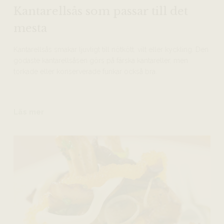
Kantarellsås som passar till det
mesta
Kantarellsås smakar ljuvligt till nötkött, vilt eller kyckling. Den
godaste kantarellsåsen görs på färska kantareller, men
torkade eller konserverade funkar också bra.
Läs mer