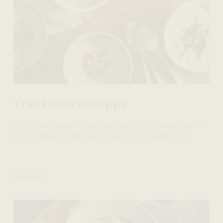
Trattkantarellsoppa
Med syrad grädde blir svampsoppan ännu godare, servera
som en festlig förrätt eller varmrätt med nybakat bröd.
Läs mer