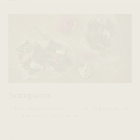
Svamptacos
Tortillabröd fylld med avokadoröra, kål, svamp och picklad
lök, helt underbart god kombination.