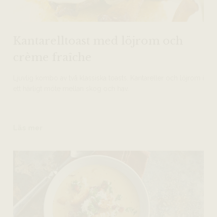
Kantarelltoast med löjrom och
crème fraîche
Ljuvlig kombo av två klassiska toasts. Kantareller och löjrom i
ett härligt möte mellan skog och hav.
Läs mer