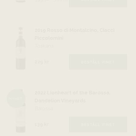
2019 Rosso di Montalcino, Ciacci
Piccolomini
Toskana
229 kr
BESTÄLL VINET
2022 Lionheart of the Barossa,
NYHET
Dandelion Vineyards
Barossa
139 kr
BESTÄLL VINET