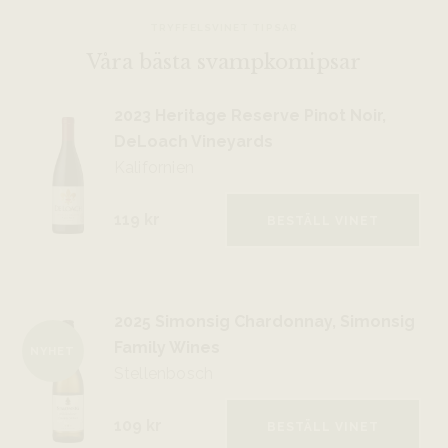
TRYFFELSVINET TIPSAR
Våra bästa svampkomipsar
2023 Heritage Reserve Pinot Noir,
DeLoach Vineyards
Kalifornien
119 kr
BESTÄLL VINET
2025 Simonsig Chardonnay, Simonsig
Family Wines
NYHET
Stellenbosch
109 kr
BESTÄLL VINET