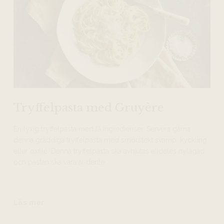
Tryffelpasta med Gruyère
En lyxig tryffelpasta med få ingredienser. Servera gärna
denna gräddiga tryffelpasta med smörstekt svamp, kyckling
eller oxfilé. Denna tryffelpasta ska avnjutas alldeles nylagad
och pastan ska vara al dente.
Läs mer