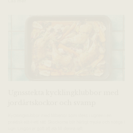
Läs mer
Ugnsstekta kycklingklubbor med
jordärtskockor och svamp
Kycklingklubbor med tillbehör som steks i ugnen i en
praktisk allt-i-ett rätt. Skockorna blir härligt mjuka och nötiga i
ugn. Lingon är gott att äta till denna rätt.