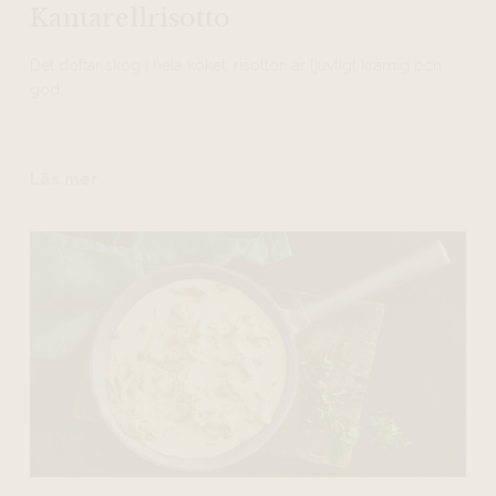
Kantarellrisotto
Det doftar skog i hela köket, risotton är ljuvligt krämig och
god.
Läs mer