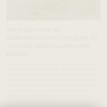
Vad dricker man till
midsommarmaten – en guide till
vinval för midsommarbordets
klassiker
En av våra mest älskade traditioner står för dörren med
dignande bord och kylda snapsar. Snart får vi åter snöra på
oss folkdräkten och rätta till knätofsarna innan vi ger oss in i
dansen kring stången, klättrar över gärdsgårdar och tävlar
om vem som kan hoppa säck snabbast. Men vad dricker
man på midsommar? Vi har tipsen på hur man förhöjer
maten med den rätta drycken!