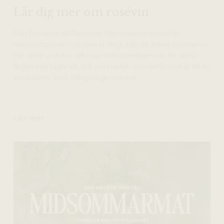
Lär dig mer om rosévin
Från Provence till Piemonte, från blekaste lökskal till
hallonsyltstoner – rosévin är långt ifrån ett enkelt sommarvin.
Här reder vi ut hur det rosa vinet egentligen blir till, varför
färgen inte säger ett dyft om kvalitet, och varför rosé är ett av
vinvärldens mest mångsidiga matviner.
Läs mer