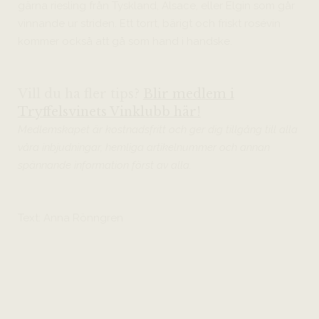
gärna riesling från Tyskland, Alsace, eller Elgin som går
vinnande ur striden. Ett torrt, bärigt och friskt rosévin
kommer också att gå som hand i handske.
Vill du ha fler tips?
Blir medlem i
Tryffelsvinets Vinklubb här!
Medlemskapet är kostnadsfritt och ger dig tillgång till alla
våra inbjudningar, hemliga artikelnummer och annan
spännande information först av alla.
Text: Anna Rönngren