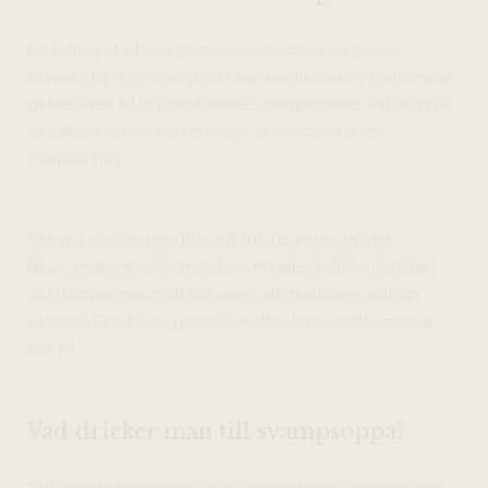
Ett fatlagrat vitt vin, gärna en chardonnay passar
utmärkt till den smörstekta kantarelltoasten. Detsamma
gäller även till gräddstuvade champinjoner. Vill du lyxa
till det ännu mer kan du välja en mousserande
chardonnay.
Smyger det sig ned lite grädde i pannan (gärna
tillsammans med trumpetsvamp eller trattkantareller)
och toppas med ost blir även ett mustigare rött vin
utmärkt. Pinot noir, grenache eller tempranillo passar
bra till.
Vad dricker man till svampsoppa?