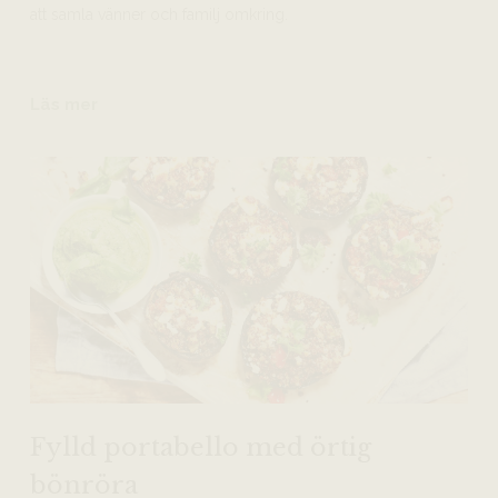
att samla vänner och familj omkring.
Läs mer
Fylld portabello med örtig
bönröra