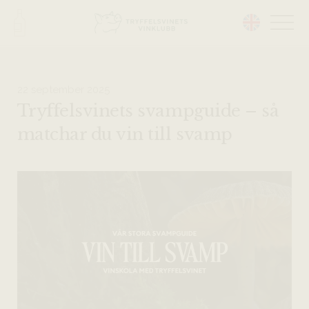
Head på hemsidan:
22 september 2025
Tryffelsvinets svampguide – så
matchar du vin till svamp